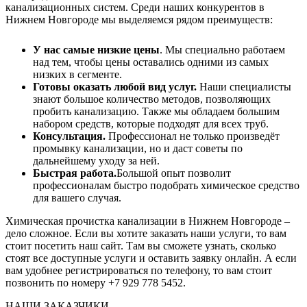
канализационных систем. Среди наших конкурентов в
Нижнем Новгороде мы выделяемся рядом преимуществ:
У нас самые низкие цены
. Мы специально работаем
над тем, чтобы цены оставались одними из самых
низких в сегменте.
Готовы оказать любой вид услуг.
Наши специалисты
знают большое количество методов, позволяющих
пробить канализацию. Также мы обладаем большим
набором средств, которые подходят для всех труб.
Консультация.
Профессионал не только произведёт
промывку канализации, но и даст советы по
дальнейшему уходу за ней.
Быстрая работа.
Большой опыт позволит
профессионалам быстро подобрать химическое средство
для вашего случая.
Химическая прочистка канализации в Нижнем Новгороде
–
дело сложное. Если вы хотите заказать наши услуги, то вам
стоит посетить наш сайт. Там вы сможете узнать, сколько
стоят все доступные услуги и оставить заявку онлайн. А если
вам удобнее регистрироваться по телефону, то вам стоит
позвонить по номеру +7 929 778 5452.
НАШИ ЗАКАЗЧИКИ