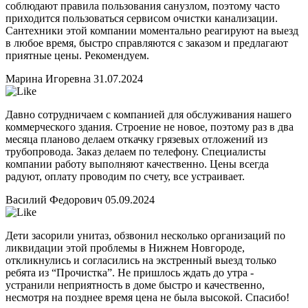
соблюдают правила пользования санузлом, поэтому часто
приходится пользоваться сервисом очистки канализации.
Сантехники этой компании моментально реагируют на выезд
в любое время, быстро справляются с заказом и предлагают
приятные цены. Рекомендуем.
Марина Игоревна
31.07.2024
Давно сотрудничаем с компанией для обслуживания нашего
коммерческого здания. Строение не новое, поэтому раз в два
месяца планово делаем откачку грязевых отложений из
трубопровода. Заказ делаем по телефону. Специалисты
компании работу выполняют качественно. Цены всегда
радуют, оплату проводим по счету, все устраивает.
Василий Федорович
05.09.2024
Дети засорили унитаз, обзвонил несколько организаций по
ликвидации этой проблемы в Нижнем Новгороде,
откликнулись и согласились на экстренный выезд только
ребята из “Прочистка”. Не пришлось ждать до утра -
устранили неприятность в доме быстро и качественно,
несмотря на позднее время цена не была высокой. Спасибо!