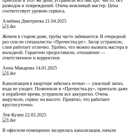
приехали в этот же день, устранили все быстро. Чисто, без
разводов и повреждений. Очень вежливый мастер. Цена
соответствует уровню сервиса.
Альбина Дмитриева
21.04.2025
Живем в старом доме, трубы часто забиваются. В очередной
раз спасли специалисты «Прочистка.ру». Засор устранили,
слив работает отлично. Удобно, что можно вызвать мастера в
выходной. Гарантию предоставили, отношение —
ответственное и корректное.
Анна Макарова
14.01.2025
Канализация в квартире забилась ночью — ужасный запах,
вода не уходит. Позвонили в «Прочистка.ру», приехали даже
в нерабочее время, устранили все аккуратно. Очень
выручили, сервис на высоте. Приятно, что работают
круглосуточно.
Лев Кузин
22.02.2025
В офисном помещении засорилась канализация, начали