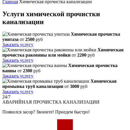
Главная
Химическая прочистка канализации
Услуги химической прочистки
канализации
Химическая прочистка
унитаза
от
2500
руб
Заказать услугу
Химическая
прочистка раковины или мойки
от
2200
руб
Заказать услугу
Химическая прочистка
ванны
от
2300
руб
Заказать услугу
Химическая
промывка труб канализации
от
3000
руб
Заказать услугу
24/7
АВАРИЙНАЯ
ПРОЧИСТКА КАНАЛИЗАЦИИ
Появился засор? Звоните! Приедем быстро!