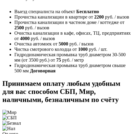
Выезд специалиста на объект
Бесплатно
Прочистка канализации в квартире
от
2200
руб. / вызов
Прочистка канализации в частном доме / коттедже
от
2500
руб. / вызов
Очистка канализации в кафе, офисах, ТЦ, предприятиях
от
4000
руб. / вызов
Очистка автомоек
от
5000
руб. / вызов
Чистка смотрового колодца
от
1000
руб. / шт.
Гидродинамическая промывка труб диаметром 30-500
мм (от 3500 руб.)
от
75
руб. / метр
Гидродинамическая промывка труб диаметром свыше
500 мм
Договорная
Принимаем оплату любым удобным
для вас способом
СБП, Мир,
наличными, безналичным по счёту
От чего