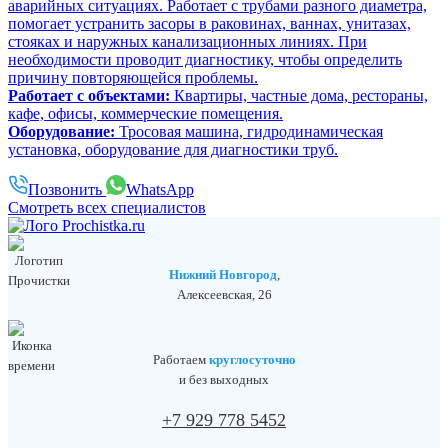
аварийных ситуациях. Работает с трубами разного диаметра,
помогает устранить засоры в раковинах, ваннах, унитазах,
стояках и наружных канализационных линиях. При
необходимости проводит диагностику, чтобы определить
причину повторяющейся проблемы.
Работает с объектами:
Квартиры, частные дома, рестораны,
кафе, офисы, коммерческие помещения.
Оборудование:
Тросовая машина, гидродинамическая
установка, оборудование для диагностики труб.
Позвонить
WhatsApp
Смотреть всех специалистов
Нижний Новгород
,
Алексеевская, 26
Работаем
круглосуточно
и без выходных
+7 929 778 5452