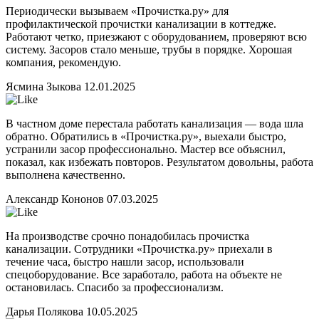
Периодически вызываем «Прочистка.ру» для
профилактической прочистки канализации в коттедже.
Работают четко, приезжают с оборудованием, проверяют всю
систему. Засоров стало меньше, трубы в порядке. Хорошая
компания, рекомендую.
Ясмина Зыкова
12.01.2025
В частном доме перестала работать канализация — вода шла
обратно. Обратились в «Прочистка.ру», выехали быстро,
устранили засор профессионально. Мастер все объяснил,
показал, как избежать повторов. Результатом довольны, работа
выполнена качественно.
Александр Кононов
07.03.2025
На производстве срочно понадобилась прочистка
канализации. Сотрудники «Прочистка.ру» приехали в
течение часа, быстро нашли засор, использовали
спецоборудование. Все заработало, работа на объекте не
остановилась. Спасибо за профессионализм.
Дарья Полякова
10.05.2025