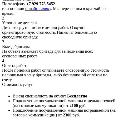
По телефону
+7 929 778 5452
или оставив
онлайн-заявку
. Мы перезвоним в кратчайшее
время.
2
Уточнение деталей
Диспетчер уточнит все детали работ. Озвучит
ориентировочную стоимость. Назначит ближайшую
свободную бригаду.
3
Выезд бригады
На объект выезжает бригада для выполнения всех
оговоренных работ
4
Оплата работ
После приемки работ оплачиваете оговоренную стоимость
наличными члену бригады, либо безналичной оплатой по
счету
Стоимость услуг
Выезд специалиста на объект
Бесплатно
Подключение посудомоечной машины отдельностоящей
(на готовые коммуникации)
от
2100
руб.
Подключение посудомоечной машины встраиваемой (на
готовые коммуникации)
от
2300
руб.