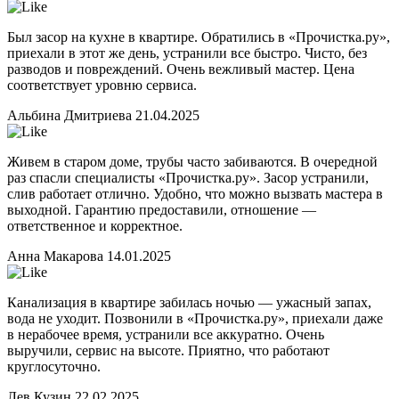
Был засор на кухне в квартире. Обратились в «Прочистка.ру»,
приехали в этот же день, устранили все быстро. Чисто, без
разводов и повреждений. Очень вежливый мастер. Цена
соответствует уровню сервиса.
Альбина Дмитриева
21.04.2025
Живем в старом доме, трубы часто забиваются. В очередной
раз спасли специалисты «Прочистка.ру». Засор устранили,
слив работает отлично. Удобно, что можно вызвать мастера в
выходной. Гарантию предоставили, отношение —
ответственное и корректное.
Анна Макарова
14.01.2025
Канализация в квартире забилась ночью — ужасный запах,
вода не уходит. Позвонили в «Прочистка.ру», приехали даже
в нерабочее время, устранили все аккуратно. Очень
выручили, сервис на высоте. Приятно, что работают
круглосуточно.
Лев Кузин
22.02.2025