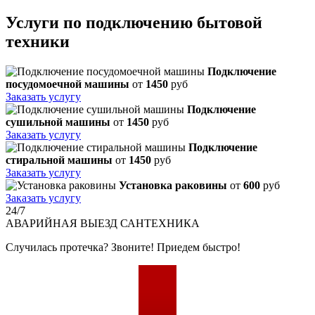
Услуги по подключению бытовой
техники
Подключение
посудомоечной машины
от
1450
руб
Заказать услугу
Подключение
сушильной машины
от
1450
руб
Заказать услугу
Подключение
стиральной машины
от
1450
руб
Заказать услугу
Установка раковины
от
600
руб
Заказать услугу
24/7
АВАРИЙНАЯ
ВЫЕЗД САНТЕХНИКА
Случилась протечка? Звоните! Приедем быстро!