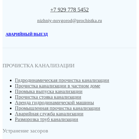
+7 929 778 5452
nizhniy-novgorod@prochistka.ru
АВАРИЙНЫЙ ВЫЕЗД
ПРОЧИСТКА КАНАЛИЗАЦИИ
Гидродинамическая прочистка канализации
Прочистка канализации в частном доме
Промыка выпуска канализации
Прочистка стояка канализации
Аренда гидродинамической машины
Промышленная прочистка канализации
Аварийная служба канализации
Разморозка труб канализации
Устранение засоров