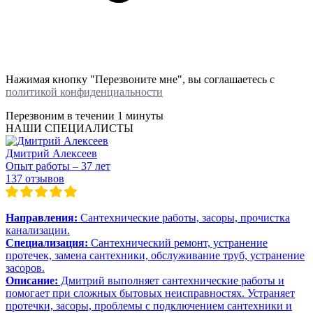
Нажимая кнопку "Перезвоните мне", вы соглашаетесь с
политикой конфиденциальности
Перезвоним в течении
1 минуты
НАШИ СПЕЦИАЛИСТЫ
Дмитрий Алексеев
Опыт работы – 37 лет
137 отзывов
Направления:
Сантехнические работы, засоры, прочистка
канализации.
Специализация:
Сантехнический ремонт, устранение
протечек, замена сантехники, обслуживание труб, устранение
засоров.
Описание:
Дмитрий выполняет сантехнические работы и
помогает при сложных бытовых неисправностях. Устраняет
протечки, засоры, проблемы с подключением сантехники и