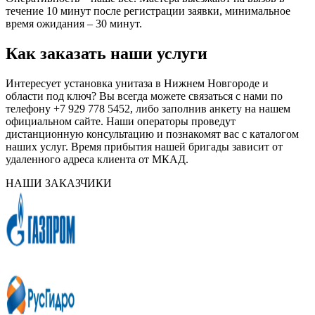
течение 10 минут после регистрации заявки, минимальное
время ожидания – 30 минут.
Как заказать наши услуги
Интересует установка унитаза в Нижнем Новгороде и
области под ключ? Вы всегда можете связаться с нами по
телефону +7 929 778 5452, либо заполнив анкету на нашем
официальном сайте. Наши операторы проведут
дистанционную консультацию и познакомят вас с каталогом
наших услуг. Время прибытия нашей бригады зависит от
удаленного адреса клиента от МКАД.
НАШИ ЗАКАЗЧИКИ