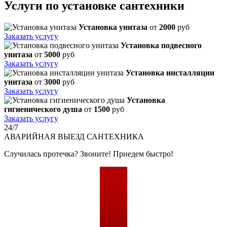
Услуги по установке сантехники
Установка унитаза
от
2000
руб
Заказать услугу
Установка подвесного
унитаза
от
5000
руб
Заказать услугу
Установка инсталляции
унитаза
от
3000
руб
Заказать услугу
Установка
гигиенического душа
от
1500
руб
Заказать услугу
24/7
АВАРИЙНАЯ
ВЫЕЗД САНТЕХНИКА
Случилась протечка? Звоните! Приедем быстро!