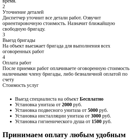
время.
2
Уточнение деталей
Диспетчер уточнит все детали работ. Озвучит
ориентировочную стоимость. Назначит ближайшую
свободную бригаду.
3
Выезд бригады
На объект выезжает бригада для выполнения всех
оговоренных работ
4
Оплата работ
После приемки работ оплачиваете оговоренную стоимость
наличными члену бригады, либо безналичной оплатой по
счету
Стоимость услуг
Выезд специалиста на объект
Бесплатно
Установка унитаза
от
2000
руб.
Установка подвесного унитаза
от
5000
руб.
Установка инсталляции унитаза
от
3000
руб.
Установка гигиенического душа
от
1500
руб.
Принимаем оплату любым удобным