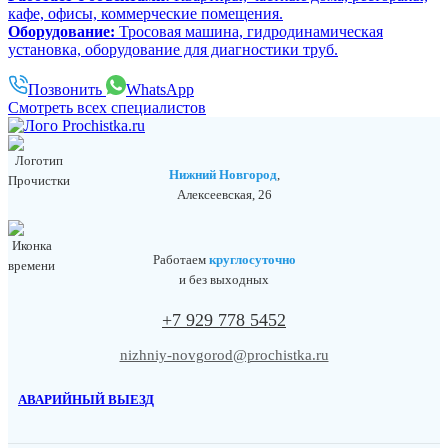
кафе, офисы, коммерческие помещения.
Оборудование:
Тросовая машина, гидродинамическая
установка, оборудование для диагностики труб.
Позвонить
WhatsApp
Смотреть всех специалистов
Нижний Новгород
,
Алексеевская, 26
Работаем
круглосуточно
и без выходных
+7 929 778 5452
nizhniy-novgorod@prochistka.ru
АВАРИЙНЫЙ ВЫЕЗД