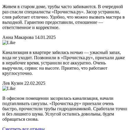
Живем в старом доме, трубы часто забиваются. В очередной
раз спасли специалисты «Прочистка.ру». Засор устранили,
слив работает отлично. Удобно, что можно вызвать мастера в
выходной. Гарантию предоставили, отношение —
ответственное и корректное.
Анна Макарова
14.01.2025
Канализация в квартире забилась ночью — ужасный запах,
вода не уходит. Позвонили в «Прочистка.ру», приехали даже
в нерабочее время, устранили все аккуратно. Очень
выручили, сервис на высоте. Приятно, что работают
круглосуточно.
Лев Кузин
22.02.2025
В офисном помещении засорилась канализация, начали
подтапливать санузлы. «Прочистка.ру» приехали очень
быстро, прочистили трубы гидродинамикой. Сработали точно
и без лишнего шума. Услугой остались довольны, будем
обращаться снова.
Смотреть все отзывы