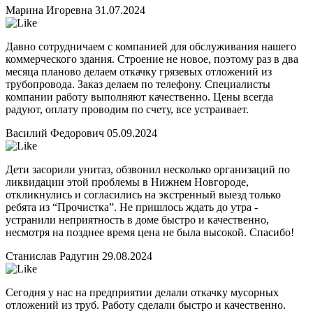
Марина Игоревна
31.07.2024
Давно сотрудничаем с компанией для обслуживания нашего
коммерческого здания. Строение не новое, поэтому раз в два
месяца планово делаем откачку грязевых отложений из
трубопровода. Заказ делаем по телефону. Специалисты
компании работу выполняют качественно. Цены всегда
радуют, оплату проводим по счету, все устраивает.
Василий Федорович
05.09.2024
Дети засорили унитаз, обзвонил несколько организаций по
ликвидации этой проблемы в Нижнем Новгороде,
откликнулись и согласились на экстренный выезд только
ребята из “Прочистка”. Не пришлось ждать до утра -
устранили неприятность в доме быстро и качественно,
несмотря на позднее время цена не была высокой. Спасибо!
Станислав Радугин
29.08.2024
Сегодня у нас на предприятии делали откачку мусорных
отложений из труб. Работу сделали быстро и качественно.