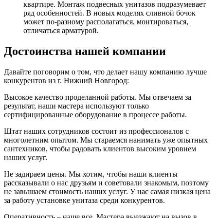
квартире. Монтаж подвесных унитазов подразумевает
ряд особенностей. В новых моделях сливной бочок
может по-разному располагаться, монтироваться,
отличаться арматурой.
Достоинства нашей компании
Давайте поговорим о том, что делает нашу компанию лучше
конкурентов из г. Нижний Новгород:
Высокое качество проделанной работы. Мы отвечаем за
результат, наши мастера используют только
сертифицированные оборудование в процессе работы.
Штат наших сотрудников состоит из профессионалов с
многолетним опытом. Мы стараемся нанимать уже опытных
сантехников, чтобы радовать клиентов высоким уровнем
наших услуг.
Не задираем цены. Мы хотим, чтобы наши клиенты
рассказывали о нас друзьям и советовали знакомым, поэтому
не завышаем стоимость наших услуг. У нас самая низкая цена
за работу установке унитаза среди конкурентов.
Оперативность – наше все. Мастера выезжают на вызов в