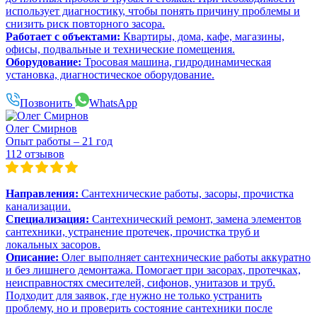
использует диагностику, чтобы понять причину проблемы и
снизить риск повторного засора.
Работает с объектами:
Квартиры, дома, кафе, магазины,
офисы, подвальные и технические помещения.
Оборудование:
Тросовая машина, гидродинамическая
установка, диагностическое оборудование.
Позвонить
WhatsApp
Олег Смирнов
Опыт работы – 21 год
112 отзывов
Направления:
Сантехнические работы, засоры, прочистка
канализации.
Специализация:
Сантехнический ремонт, замена элементов
сантехники, устранение протечек, прочистка труб и
локальных засоров.
Описание:
Олег выполняет сантехнические работы аккуратно
и без лишнего демонтажа. Помогает при засорах, протечках,
неисправностях смесителей, сифонов, унитазов и труб.
Подходит для заявок, где нужно не только устранить
проблему, но и проверить состояние сантехники после