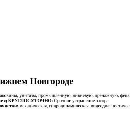
Нижнем Новгороде
аковины, унитазы, промышленную, ливневую, дренажную, фек
ыезд КРУГЛОСУТОЧНО:
Срочное устранение засора
очистки:
механическая, гидродинамическая, видеодиагностичес