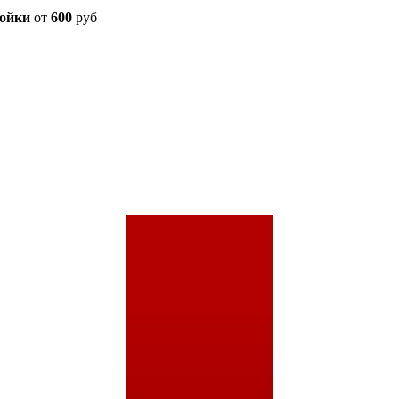
мойки
от
600
руб