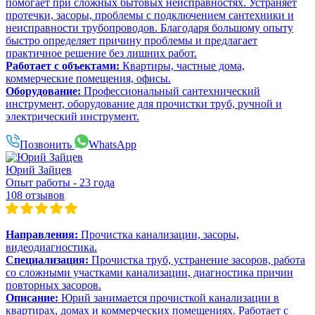
помогает при сложных бытовых неисправностях. Устраняет
протечки, засоры, проблемы с подключением сантехники и
неисправности трубопроводов. Благодаря большому опыту
быстро определяет причину проблемы и предлагает
практичное решение без лишних работ.
Работает с объектами:
Квартиры, частные дома,
коммерческие помещения, офисы.
Оборудование:
Профессиональный сантехнический
инструмент, оборудование для прочистки труб, ручной и
электрический инструмент.
Позвонить
WhatsApp
Юрий Зайцев
Опыт работы - 23 года
108 отзывов
Направления:
Прочистка канализации, засоры,
видеодиагностика.
Специализация:
Прочистка труб, устранение засоров, работа
со сложными участками канализации, диагностика причин
повторных засоров.
Описание:
Юрий занимается прочисткой канализации в
квартирах, домах и коммерческих помещениях. Работает с