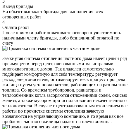
3
Выезд бригады
На объект выезжает бригада для выполнения всех
оговоренных работ
4
Оплата работ
После приемки работ оплачиваете оговоренную стоимость
наличными члену бригады, либо безналичной оплатой по
счету
Замкнутая система отопления частного дома имеет целый ряд
преимуществ перед централизованными магистралями
многоквартирных домов. Так владелец самостоятельно
подбирает комфортную для себя температуру, регулирует
расход энергоносителя, оптимизирует весь процесс прогрева
жилища путем установки котлов, работающих на разном типе
топлива. Со временем трубопровод, радиаторы и
теплообменник котла засоряются отложениями солей, окисью
железа, а также мусором при использовании некачественного
теплоносителя. В случае с централизованным отоплением все
работы по прочистке системы отопления зачастую
возлагаются на управляющую компанию, в то время как все
проблемы частного жилища падают на плечи хозяина.