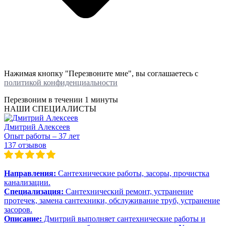
Нажимая кнопку "Перезвоните мне", вы соглашаетесь с
политикой конфиденциальности
Перезвоним в течении
1 минуты
НАШИ СПЕЦИАЛИСТЫ
Дмитрий Алексеев
Опыт работы – 37 лет
137 отзывов
Направления:
Сантехнические работы, засоры, прочистка
канализации.
Специализация:
Сантехнический ремонт, устранение
протечек, замена сантехники, обслуживание труб, устранение
засоров.
Описание:
Дмитрий выполняет сантехнические работы и