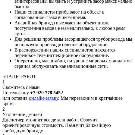
заинтересованы выявить и устранить засор максимально
быстро.
Наши специалисты прибывают на объект в
согласованное с заказчиком время.
Аварийная бригада выезжает на объект после
поступления вызова незамедлительно, в любое время
суток.
Для решения проблемы засорившегося трубопровода мы
используем производительное оборудование.
В распоряжении наших специалистов находится
передовое телеинспекционное оборудование.
Оперативно, масштабно, на уровне мировых стандартов
сервиса обслуживать канализационные сети.
ЭТАПЫ РАБОТ
1
Свяжитесь с нами
По телефону
+7 929 778 5452
или оставив
онлайн-заявку
. Мы перезвоним в кратчайшее
время.
2
Уточнение деталей
Диспетчер уточнит все детали работ. Озвучит
ориентировочную стоимость. Назначит ближайшую
свободную бригаду.