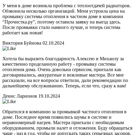
У меня в доме возникла проблема с теплоотдачей радиаторов.
Обзвонила несколько организаций. Меня устроила цена на
промывку системы отопления в частном доме в компании
“Прочистка.ру”, поэтому оставила заявку на выезд здесь.
После промывки стало намного лучше, и теперь система
работает как новая!
Виктория Буйнова
02.10.2024
Хотела бы выразить благодарность Алексею и Михаилу за
качественно проделанную работу - промывку системы
отопления дома. Очень довольна сервисом, приехали как
договаривались, аккуратные и вежливые мастера. Все мне
рассказали, на все вопросы ответили, дали рекомендации по
дальнейшему обслуживанию. Теперь, если что, сразу к вам!
Денис Ларионов
19.10.2024
Обратился в компанию за промывкой частного отопления в
доме. Последнее время появились шумы в системе и
неравномерный нагрев. Мастера приехали с необходимым
оборудованием, промыли налет и отложения. Буду обращаться
чаще - раз в год, чтобы не допускать таких серьезных засоров.