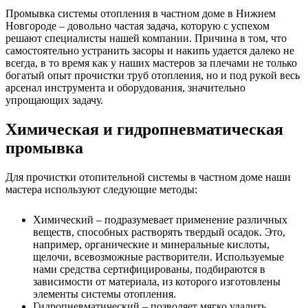
Промывка системы отопления в частном доме в Нижнем
Новгороде – довольно частая задача, которую с успехом
решают специалисты нашей компании. Причина в том, что
самостоятельно устранить засоры и накипь удается далеко не
всегда, в то время как у наших мастеров за плечами не только
богатый опыт прочистки труб отопления, но и под рукой весь
арсенал инструмента и оборудования, значительно
упрощающих задачу.
Химическая и гидропневматическая
промывка
Для прочистки отопительной системы в частном доме наши
мастера используют следующие методы:
Химический – подразумевает применение различных
веществ, способных растворять твердый осадок. Это,
например, органические и минеральные кислоты,
щелочи, всевозможные растворители. Используемые
нами средства сертифицированы, подбираются в
зависимости от материала, из которого изготовлены
элементы системы отопления.
Гидропневматический – позволяет мягко удалить