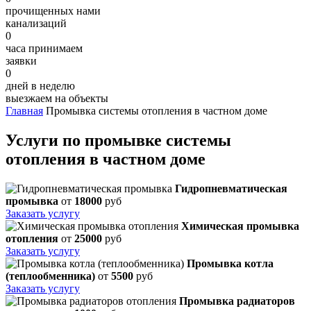
прочищенных нами
канализаций
0
часа принимаем
заявки
0
дней в неделю
выезжаем на объекты
Главная
Промывка системы отопления в частном доме
Услуги по промывке системы
отопления в частном доме
Гидропневматическая
промывка
от
18000
руб
Заказать услугу
Химическая промывка
отопления
от
25000
руб
Заказать услугу
Промывка котла
(теплообменника)
от
5500
руб
Заказать услугу
Промывка радиаторов