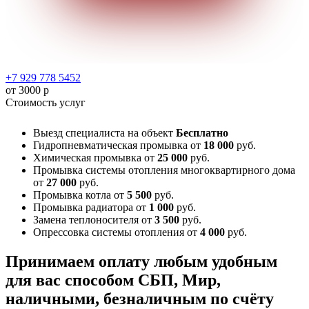
+7 929 778 5452
от 3000 р
Стоимость услуг
Выезд специалиста на объект
Бесплатно
Гидропневматическая промывка
от
18 000
руб.
Химическая промывка
от
25 000
руб.
Промывка системы отопления многоквартирного дома
от
27 000
руб.
Промывка котла
от
5 500
руб.
Промывка радиатора
от
1 000
руб.
Замена теплоносителя
от
3 500
руб.
Опрессовка системы отопления
от
4 000
руб.
Принимаем оплату любым удобным
для вас способом
СБП, Мир,
наличными, безналичным по счёту