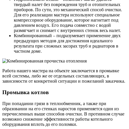
твердый налет без повреждения труб и отопительных
приборов. По сути, это механический способ очистки.
Для его реализации мастера используют специальное
компрессорное оборудование, которое нагнетает под
давлением воздух. Его подача совместно с водой
размягчает и снимает с внутренних стенок весь налет.
Комбинированный – подразумевает применение двух
предыдущих методов для достижения идеального
результата при сложных засорах труб и радиаторов в
частном доме.
Работа нашего мастера на объекте заключается в промывке
всей системы, либо же ее отдельных составляющих, в
зависимости от конкретной ситуации и пожеланий заказчика.
Промывка котлов
При попадании грязи в теплообменник, а также при
образовании на его стенках наростов применяется один из
перечисленных выше способов очистки. В противном случае
возможно снижение эффективности работы котельного
оборудования вплоть до его поломки.