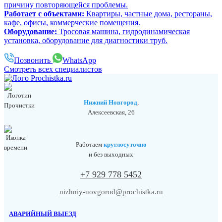
причину повторяющейся проблемы.
Работает с объектами:
Квартиры, частные дома, рестораны,
кафе, офисы, коммерческие помещения.
Оборудование:
Тросовая машина, гидродинамическая
установка, оборудование для диагностики труб.
Позвонить
WhatsApp
Смотреть всех специалистов
Нижний Новгород
,
Алексеевская, 26
Работаем
круглосуточно
и без выходных
+7 929 778 5452
nizhniy-novgorod@prochistka.ru
АВАРИЙНЫЙ ВЫЕЗД