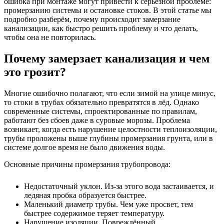
ошибка при монтаже могут привести к серьёзной проблеме:
промерзанию системы и остановке стоков. В этой статье мы
подробно разберём, почему происходит замерзание
канализации, как быстро решить проблему и что делать,
чтобы она не повторилась.
Почему замерзает канализация и чем
это грозит?
Многие ошибочно полагают, что если зимой на улице минус,
то стоки в трубах обязательно превратятся в лёд. Однако
современные системы, спроектированные по правилам,
работают без сбоев даже в суровые морозы. Проблема
возникает, когда есть нарушение целостности теплоизоляции,
трубы проложены выше глубины промерзания грунта, или в
системе долгое время не было движения воды.
Основные причины промерзания трубопровода:
Недостаточный уклон. Из-за этого вода застаивается, и
ледяная пробка образуется быстрее.
Маленький диаметр трубы. Чем уже просвет, тем
быстрее содержимое теряет температуру.
Нарушение изоляции. Повреждённый