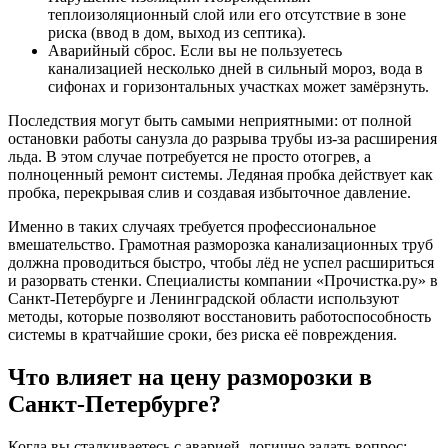
теплоизоляционный слой или его отсутствие в зоне
риска (ввод в дом, выход из септика).
Аварийный сброс. Если вы не пользуетесь
канализацией несколько дней в сильный мороз, вода в
сифонах и горизонтальных участках может замёрзнуть.
Последствия могут быть самыми неприятными: от полной
остановки работы санузла до разрыва трубы из-за расширения
льда. В этом случае потребуется не просто отогрев, а
полноценный ремонт системы. Ледяная пробка действует как
пробка, перекрывая слив и создавая избыточное давление.
Именно в таких случаях требуется профессиональное
вмешательство. Грамотная разморозка канализационных труб
должна проводиться быстро, чтобы лёд не успел расшириться
и разорвать стенки. Специалисты компании «Прочистка.ру» в
Санкт-Петербурге и Ленинградской области используют
методы, которые позволяют восстановить работоспособность
системы в кратчайшие сроки, без риска её повреждения.
Что влияет на цену разморозки в
Санкт-Петербурге?
Когда вы сталкиваетесь с аварией, логично задать вопрос: