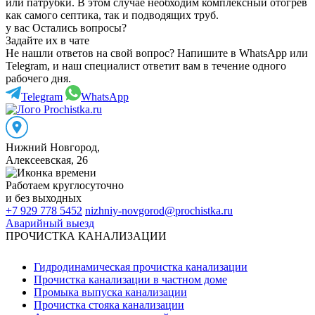
или патрубки. В этом случае необходим комплексный отогрев
как самого септика, так и подводящих труб.
у вас Остались вопросы?
Задайте их в чате
Не нашли ответов на свой вопрос? Напишите в WhatsApp или
Telegram, и наш специалист ответит вам в течение одного
рабочего дня.
Telegram
WhatsApp
Нижний Новгород
,
Алексеевская, 26
Работаем
круглосуточно
и без выходных
+7 929 778 5452
nizhniy-novgorod@prochistka.ru
Аварийный выезд
ПРОЧИСТКА КАНАЛИЗАЦИИ
Гидродинамическая прочистка канализации
Прочистка канализации в частном доме
Промыка выпуска канализации
Прочистка стояка канализации