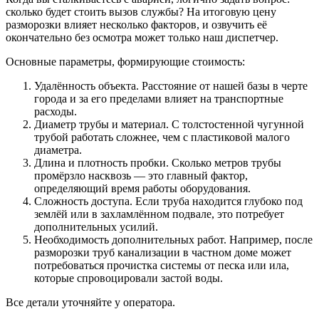
сколько будет стоить вызов службы? На итоговую цену
разморозки влияет несколько факторов, и озвучить её
окончательно без осмотра может только наш диспетчер.
Основные параметры, формирующие стоимость:
Удалённость объекта. Расстояние от нашей базы в черте
города и за его пределами влияет на транспортные
расходы.
Диаметр трубы и материал. С толстостенной чугунной
трубой работать сложнее, чем с пластиковой малого
диаметра.
Длина и плотность пробки. Сколько метров трубы
промёрзло насквозь — это главный фактор,
определяющий время работы оборудования.
Сложность доступа. Если труба находится глубоко под
землёй или в захламлённом подвале, это потребует
дополнительных усилий.
Необходимость дополнительных работ. Например, после
разморозки труб канализации в частном доме может
потребоваться прочистка системы от песка или ила,
которые спровоцировали застой воды.
Все детали уточняйте у оператора.