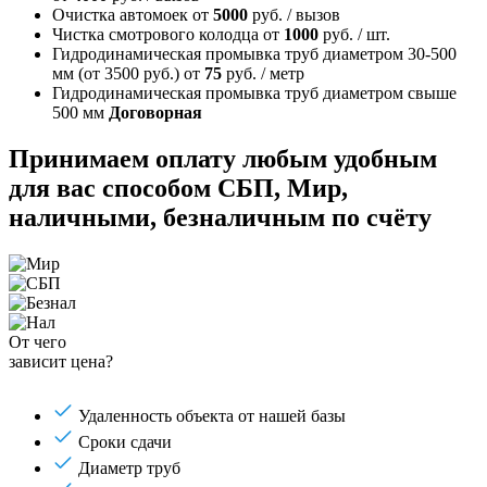
Очистка автомоек
от
5000
руб. / вызов
Чистка смотрового колодца
от
1000
руб. / шт.
Гидродинамическая промывка труб диаметром 30-500
мм (от 3500 руб.)
от
75
руб. / метр
Гидродинамическая промывка труб диаметром свыше
500 мм
Договорная
Принимаем оплату любым удобным
для вас способом
СБП, Мир,
наличными, безналичным по счёту
От чего
зависит цена?
Удаленность объекта от нашей базы
Сроки сдачи
Диаметр труб