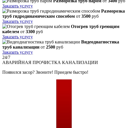
Разморозка труб паром
от
3400
руб
Заказать услугу
Разморозка
труб гидродинамическим способом
от
3500
руб
Заказать услугу
Отогрев труб греющим
кабелем
от
3300
руб
Заказать услугу
Видеодиагностика
труб канализации
от
2500
руб
Заказать услугу
24/7
АВАРИЙНАЯ
ПРОЧИСТКА КАНАЛИЗАЦИИ
Появился засор? Звоните! Приедем быстро!