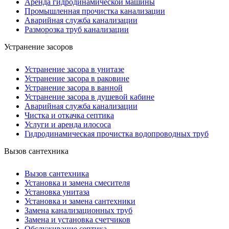
Аренда гидродинамической машины
Промышленная прочистка канализации
Аварийная служба канализации
Разморозка труб канализации
Устранение засоров
Устранение засора в унитазе
Устранение засора в раковине
Устранение засора в ванной
Устранение засора в душевой кабине
Аварийная служба канализации
Чистка и откачка септика
Услуги и аренда илососа
Гидродинамическая прочистка водопроводных труб
Вызов сантехника
Вызов сантехника
Установка и замена смесителя
Установка унитаза
Установка и замена сантехники
Замена канализационных труб
Замена и установка счетчиков
Обслуживание септика