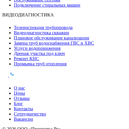
Подключение стиральных машин
ВИДЕОДИАГНОСТИКА
Телеинспекция трубопровода
Видеодиагностика скважин
Плановое обслуживание канализации
Замена труб водоснабжения ГВС и ХВС
Услуги водопонижения
Дренаж участка под ключ
Ремонт КНС
Промывка труб отопления
О нас
Цены
Отзывы
Блог
Контакты
Сотрудничество
Вакансии
© 2026 ООО «Прочистка-Ру»