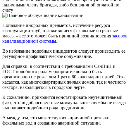
наличными члену бригады, либо безналичной оплатой по
счету
Попадание инородных предметов, истечение ресурса
эксплуатации труб, отложившиеся фекальные и грязевые
массы – все это может быть причиной возникновения
засоров
канализационной системы
.
Во избежание подобных инцидентов следует производить ее
регулярное профилактическое облуживание.
Для справки: в соответствии с требованиями СанПиН и
ГОСТ подобного рода мероприятие должно быть
организовано не реже, чем 1 раз в 60 календарных дней. Это
касается, как многоквартирных жилых домов, так и частного
сектора, находящегося в городской черте.
К сожалению, приходится констатировать неутешительный
факт, что недобросовестные коммунальные службы не всегда
выполняют подобного рода предписание.
А между тем, это может служить причиной протечки
фекальных вод и созданию аварийной ситуации.