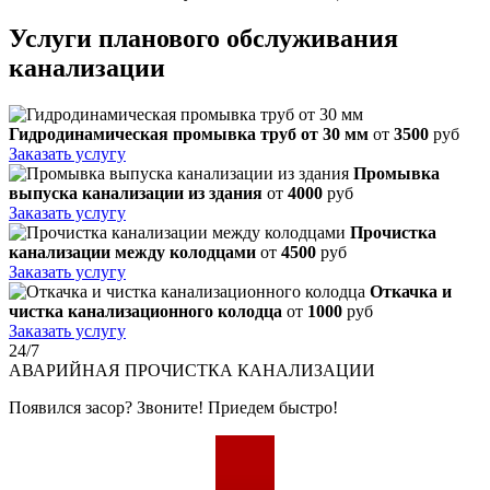
Услуги планового обслуживания
канализации
Гидродинамическая промывка труб от 30 мм
от
3500
руб
Заказать услугу
Промывка
выпуска канализации из здания
от
4000
руб
Заказать услугу
Прочистка
канализации между колодцами
от
4500
руб
Заказать услугу
Откачка и
чистка канализационного колодца
от
1000
руб
Заказать услугу
24/7
АВАРИЙНАЯ
ПРОЧИСТКА КАНАЛИЗАЦИИ
Появился засор? Звоните! Приедем быстро!