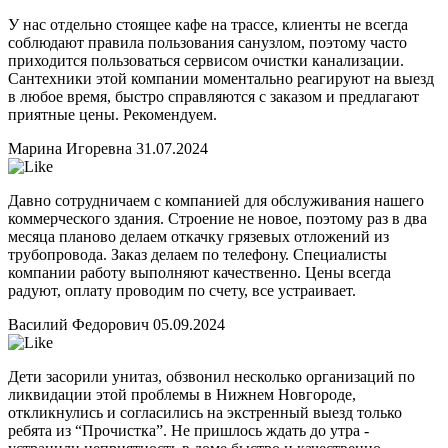
У нас отдельно стоящее кафе на трассе, клиенты не всегда
соблюдают правила пользования санузлом, поэтому часто
приходится пользоваться сервисом очистки канализации.
Сантехники этой компании моментально реагируют на выезд
в любое время, быстро справляются с заказом и предлагают
приятные цены. Рекомендуем.
Марина Игоревна
31.07.2024
Давно сотрудничаем с компанией для обслуживания нашего
коммерческого здания. Строение не новое, поэтому раз в два
месяца планово делаем откачку грязевых отложений из
трубопровода. Заказ делаем по телефону. Специалисты
компании работу выполняют качественно. Цены всегда
радуют, оплату проводим по счету, все устраивает.
Василий Федорович
05.09.2024
Дети засорили унитаз, обзвонил несколько организаций по
ликвидации этой проблемы в Нижнем Новгороде,
откликнулись и согласились на экстренный выезд только
ребята из “Прочистка”. Не пришлось ждать до утра -