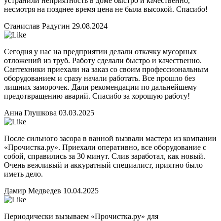
устранили неприятность в доме быстро и качественно,
несмотря на позднее время цена не была высокой. Спасибо!
Станислав Радугин
29.08.2024
Сегодня у нас на предприятии делали откачку мусорных
отложений из труб. Работу сделали быстро и качественно.
Сантехники приехали на заказ со своим профессиональным
оборудованием и сразу начали работать. Все прошло без
лишних заморочек. Дали рекомендации по дальнейшему
предотвращению аварий. Спасибо за хорошую работу!
Анна Глушкова
03.03.2025
После сильного засора в ванной вызвали мастера из компании
«Прочистка.ру». Приехали оперативно, все оборудование с
собой, справились за 30 минут. Слив заработал, как новый.
Очень вежливый и аккуратный специалист, приятно было
иметь дело.
Дамир Медведев
10.04.2025
Периодически вызываем «Прочистка.ру» для