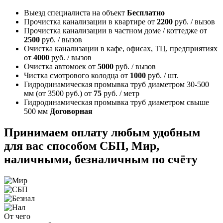
Выезд специалиста на объект
Бесплатно
Прочистка канализации в квартире
от
2200
руб. / вызов
Прочистка канализации в частном доме / коттедже
от
2500
руб. / вызов
Очистка канализации в кафе, офисах, ТЦ, предприятиях
от
4000
руб. / вызов
Очистка автомоек
от
5000
руб. / вызов
Чистка смотрового колодца
от
1000
руб. / шт.
Гидродинамическая промывка труб диаметром 30-500
мм (от 3500 руб.)
от
75
руб. / метр
Гидродинамическая промывка труб диаметром свыше
500 мм
Договорная
Принимаем оплату любым удобным
для вас способом
СБП, Мир,
наличными, безналичным по счёту
От чего