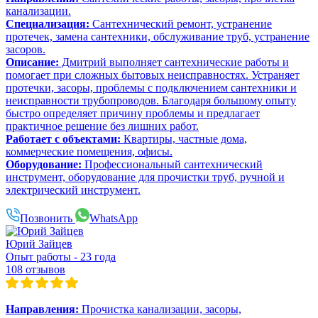
канализации.
Специализация:
Сантехнический ремонт, устранение
протечек, замена сантехники, обслуживание труб, устранение
засоров.
Описание:
Дмитрий выполняет сантехнические работы и
помогает при сложных бытовых неисправностях. Устраняет
протечки, засоры, проблемы с подключением сантехники и
неисправности трубопроводов. Благодаря большому опыту
быстро определяет причину проблемы и предлагает
практичное решение без лишних работ.
Работает с объектами:
Квартиры, частные дома,
коммерческие помещения, офисы.
Оборудование:
Профессиональный сантехнический
инструмент, оборудование для прочистки труб, ручной и
электрический инструмент.
Позвонить
WhatsApp
Юрий Зайцев
Опыт работы - 23 года
108 отзывов
Направления:
Прочистка канализации, засоры,