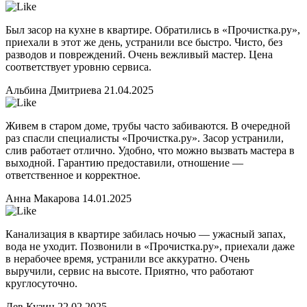
Был засор на кухне в квартире. Обратились в «Прочистка.ру»,
приехали в этот же день, устранили все быстро. Чисто, без
разводов и повреждений. Очень вежливый мастер. Цена
соответствует уровню сервиса.
Альбина Дмитриева
21.04.2025
Живем в старом доме, трубы часто забиваются. В очередной
раз спасли специалисты «Прочистка.ру». Засор устранили,
слив работает отлично. Удобно, что можно вызвать мастера в
выходной. Гарантию предоставили, отношение —
ответственное и корректное.
Анна Макарова
14.01.2025
Канализация в квартире забилась ночью — ужасный запах,
вода не уходит. Позвонили в «Прочистка.ру», приехали даже
в нерабочее время, устранили все аккуратно. Очень
выручили, сервис на высоте. Приятно, что работают
круглосуточно.
Лев Кузин
22.02.2025