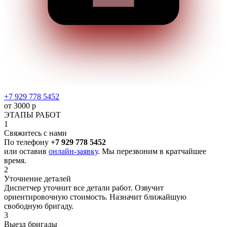
+7 929 778 5452
от 3000 р
ЭТАПЫ РАБОТ
1
Свяжитесь с нами
По телефону
+7 929 778 5452
или оставив
онлайн-заявку
. Мы перезвоним в кратчайшее
время.
2
Уточнение деталей
Диспетчер уточнит все детали работ. Озвучит
ориентировочную стоимость. Назначит ближайшую
свободную бригаду.
3
Выезд бригады