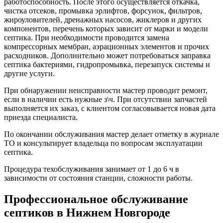
работоспособность. После этого осуществляется откачка,
чистка отсеков, промывка эрлифтов, форсунок, фильтров,
жироуловителей, дренажных насосов, жиклеров и других
компонентов, перечень которых зависит от марки и модели
септика. При необходимости проводится замена
компрессорных мембран, аэрационных элементов и прочих
расходников. Дополнительно может потребоваться заправка
септика бактериями, гидропромывка, перезапуск системы и
другие услуги.
При обнаружении неисправности мастер проводит ремонт,
если в наличии есть нужные з\ч. При отсутствии запчастей
выполняется их заказ, с клиентом согласовывается новая дата
приезда специалиста.
По окончании обслуживания мастер делает отметку в журнале
ТО и консультирует владельца по вопросам эксплуатации
септика.
Процедура техобслуживания занимает от 1 до 6 ч в
зависимости от состояния станции, сложности работы.
Профессиональное обслуживание
септиков в Нижнем Новгороде