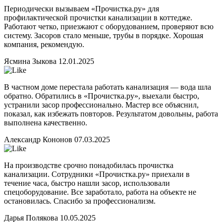
Периодически вызываем «Прочистка.ру» для
профилактической прочистки канализации в коттедже.
Работают четко, приезжают с оборудованием, проверяют всю
систему. Засоров стало меньше, трубы в порядке. Хорошая
компания, рекомендую.
Ясмина Зыкова
12.01.2025
В частном доме перестала работать канализация — вода шла
обратно. Обратились в «Прочистка.ру», выехали быстро,
устранили засор профессионально. Мастер все объяснил,
показал, как избежать повторов. Результатом довольны, работа
выполнена качественно.
Александр Кононов
07.03.2025
На производстве срочно понадобилась прочистка
канализации. Сотрудники «Прочистка.ру» приехали в
течение часа, быстро нашли засор, использовали
спецоборудование. Все заработало, работа на объекте не
остановилась. Спасибо за профессионализм.
Дарья Полякова
10.05.2025