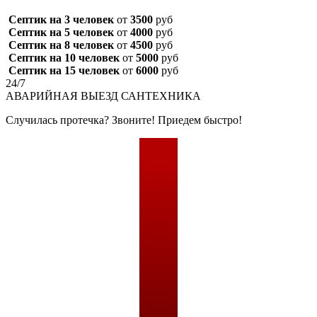
Септик на 3 человек
от
3500
руб
Септик на 5 человек
от
4000
руб
Септик на 8 человек
от
4500
руб
Септик на 10 человек
от
5000
руб
Септик на 15 человек
от
6000
руб
24/7
АВАРИЙНАЯ
ВЫЕЗД САНТЕХНИКА
Случилась протечка? Звоните! Приедем быстро!