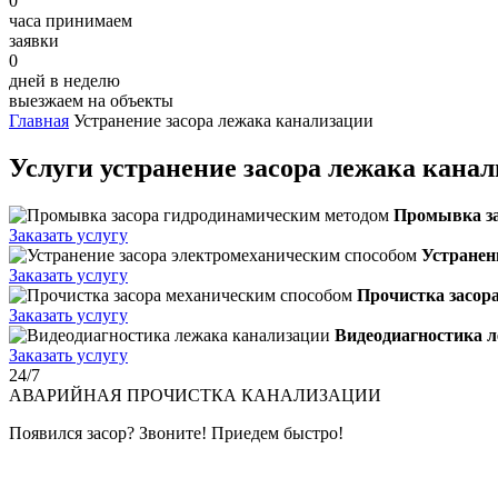
0
часа принимаем
заявки
0
дней в неделю
выезжаем на объекты
Главная
Устранение засора лежака канализации
Услуги устранение засора лежака кана
Промывка за
Заказать услугу
Устранен
Заказать услугу
Прочистка засор
Заказать услугу
Видеодиагностика 
Заказать услугу
24/7
АВАРИЙНАЯ
ПРОЧИСТКА КАНАЛИЗАЦИИ
Появился засор? Звоните! Приедем быстро!