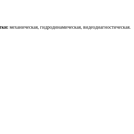
тки:
механическая, гидродинамическая, видеодиагностическая.