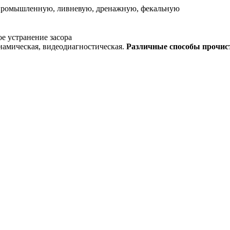
промышленную, ливневую, дренажную, фекальную
е устранение засора
Различные способы прочис