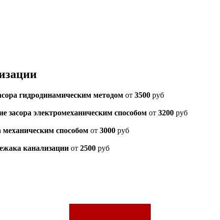
лизации
сора гидродинамическим методом
от
3500
руб
ие засора электромеханическим способом
от
3200
руб
а механическим способом
от
3000
руб
лежака канализации
от
2500
руб