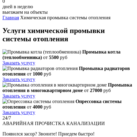
0
дней в неделю
выезжаем на объекты
Главная
Химическая промывка системы отопления
Услуги химической промывки
системы отопления
Промывка котла
(теплообменника)
от
5500
руб
Заказать услугу
Промывка радиаторов
отопления
от
1000
руб
Заказать услугу
Промывка
отопления в многоквартирном доме
от
27000
руб
Заказать услугу
Опрессовка системы
отопления
от
4000
руб
Заказать услугу
24/7
АВАРИЙНАЯ
ПРОЧИСТКА КАНАЛИЗАЦИИ
Появился засор? Звоните! Приедем быстро!