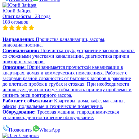
Юрий Зайцев
Опыт работы - 23 года
108 отзывов
Направления:
Прочистка канализации, засоры,
видеодиагностика.
Специализация:
Прочистка труб, устранение засоров, работа
со сложными участками канализации, диагностика причин
повторных засоров.
Описание:
Юрий занимается прочисткой канализации в
квартирах, домах и коммерческих помещениях. Работает с
засорами разной сложности: от бытовых засоров в раковине
до плотных пробок в трубах и стояках. При необходимости
использует диагностику, чтобы понять причину проблемы и
снизить риск повторного засора.
Работает с объектами:
Квартиры, дома, кафе, магазины,
офисы, подвальные и технические помещения.
Оборудование:
Тросовая машина, гидродинамическая
установка, диагностическое оборудование.
Позвонить
WhatsApp