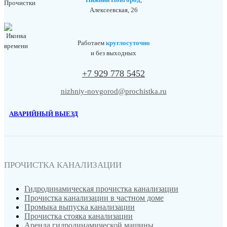
Алексеевская, 26
Работаем
круглосуточно
и без выходных
+7 929 778 5452
nizhniy-novgorod@prochistka.ru
АВАРИЙНЫЙ ВЫЕЗД
ПРОЧИСТКА КАНАЛИЗАЦИИ
Гидродинамическая прочистка канализации
Прочистка канализации в частном доме
Промыка выпуска канализации
Прочистка стояка канализации
Аренда гидродинамической машины