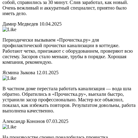
собой, справились за 30 минут. Слив заработал, как новый.
Очень вежливый и аккуратный специалист, приятно было
иметь дело.
Дамир Медведев
10.04.2025
Периодически вызываем «Прочистка.ру» для
профилактической прочистки канализации в коттедже.
Работают четко, приезжают с оборудованием, проверяют всю
систему. Засоров стало меньше, трубы в порядке. Хорошая
компания, рекомендую.
Ясмина Зыкова
12.01.2025
В частном доме перестала работать канализация — вода шла
обратно. Обратились в «Прочистка.ру», выехали быстро,
устранили засор профессионально. Мастер все объяснил,
показал, как избежать повторов. Результатом довольны, работа
выполнена качественно.
Александр Кононов
07.03.2025
На производстве срочно понадобилась прочистка