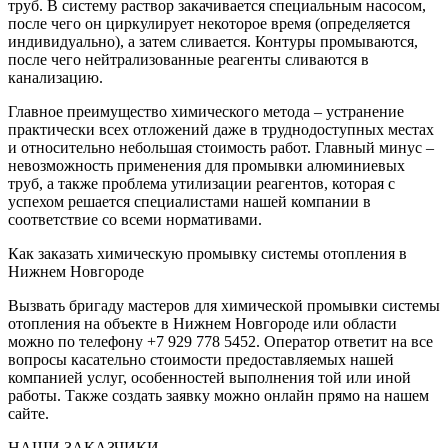
труб. В систему раствор закачивается специальным насосом,
после чего он циркулирует некоторое время (определяется
индивидуально), а затем сливается. Контуры промываются,
после чего нейтрализованные реагенты сливаются в
канализацию.
Главное преимущество химического метода – устранение
практически всех отложений даже в труднодоступных местах
и относительно небольшая стоимость работ. Главный минус –
невозможность применения для промывки алюминиевых
труб, а также проблема утилизации реагентов, которая с
успехом решается специалистами нашей компании в
соответствие со всеми нормативами.
Как заказать химическую промывку системы отопления в
Нижнем Новгороде
Вызвать бригаду мастеров для химической промывки системы
отопления на объекте в Нижнем Новгороде или области
можно по телефону +7 929 778 5452. Оператор ответит на все
вопросы касательно стоимости предоставляемых нашей
компанией услуг, особенностей выполнения той или иной
работы. Также создать заявку можно онлайн прямо на нашем
сайте.
НАШИ ЗАКАЗЧИКИ