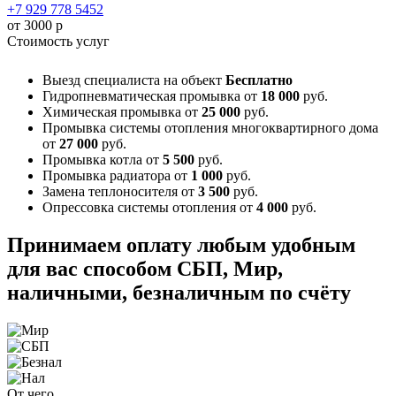
+7 929 778 5452
от 3000 р
Стоимость услуг
Выезд специалиста на объект
Бесплатно
Гидропневматическая промывка
от
18 000
руб.
Химическая промывка
от
25 000
руб.
Промывка системы отопления многоквартирного дома
от
27 000
руб.
Промывка котла
от
5 500
руб.
Промывка радиатора
от
1 000
руб.
Замена теплоносителя
от
3 500
руб.
Опрессовка системы отопления
от
4 000
руб.
Принимаем оплату любым удобным
для вас способом
СБП, Мир,
наличными, безналичным по счёту
От чего